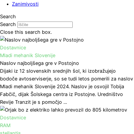
Zanimivosti
Search
Search
Close this search box.
Dostavnice
Mladi mehanik Slovenije
Naslov najboljšega gre v Postojno
Dijaki iz 12 slovenskih srednjih šol, ki izobražujejo
bodoče avtoserviserje, so se tudi letos pomerili za naslov
Mladi mehanik Slovenije 2024. Naslov je osvojil Tobija
Fabčič, dijak Šolskega centra iz Postojne. Uredništvo
Revije Tranzit je s pomočjo ...
Dostavnice
RAM
stellantis