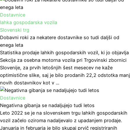
Dostavnice
lahka gospodarska vozila
Slovenski trg
Dobavni roki za nekatere dostavnike so tudi daljši od
enega leta
Statistika prodaje lahkih gospodarskih vozil, ki jo objavlja
Sekcija za osebna motorna vozila pri Trgovinski zbornici
Slovenije, za prvih letošnjih šest mesecev ne kaže
optimistične slike, saj je bilo prodanih 22,2 odstotka manj
novih dostavnikov kot v ...
Dostavnice
Negativna gibanja se nadaljujejo tudi letos
Leto 2022 se je na slovenskem trgu lahkih gospodarskih
vozil začelo oziroma nadaljevalo z upadanjem prodaje.
Januarja in februarja je bilo skupaj prvič registriranih