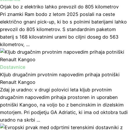
Orjak bo z elektriko lahko prevozil do 805 kilometrov
Pri znamki Ram bodo z letom 2025 poslali na ceste
električno gnani pick-up, ki bo s polnimi baterijami lahko
prevozil do 805 kilometrov. S standardnim paketom
baterij s 168 kilovatnimi urami bo ciljni doseg do 563
kilometrov, ...
Dostavnice
Kljub drugačnim prvotnim napovedim prihaja potniški
Renault Kangoo
Zdaj je uradno: v drugi polovici leta kljub prvotnim
drugačnim napovedim prihaja prostoren in uporaben
potniški Kangoo, na voljo bo z bencinskim in dizelskim
motorjem. Pri podjetju GA Adriatic, ki ima od oktobra tudi
uradno na skrbi ...