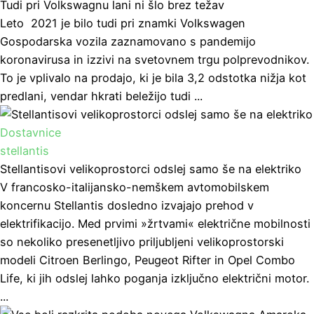
Tudi pri Volkswagnu lani ni šlo brez težav
Leto 2021 je bilo tudi pri znamki Volkswagen
Gospodarska vozila zaznamovano s pandemijo
koronavirusa in izzivi na svetovnem trgu polprevodnikov.
To je vplivalo na prodajo, ki je bila 3,2 odstotka nižja kot
predlani, vendar hkrati beležijo tudi ...
Dostavnice
stellantis
Stellantisovi velikoprostorci odslej samo še na elektriko
V francosko-italijansko-nemškem avtomobilskem
koncernu Stellantis dosledno izvajajo prehod v
elektrifikacijo. Med prvimi »žrtvami« električne mobilnosti
so nekoliko presenetljivo priljubljeni velikoprostorski
modeli Citroen Berlingo, Peugeot Rifter in Opel Combo
Life, ki jih odslej lahko poganja izključno električni motor.
...