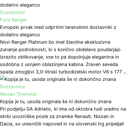
Dostavnice
Ford Ranger
Evropski prvak med odprtimi terenskimi dostavniki z
dodatno eleganco
Novi Ranger Platinum bo imel številne ekskluzivne
zunanje podrobnosti, ki s končno obdelavo poudarjajo
izrazito oblikovanje, vse to pa dopolnjuje elegantna in
sodobna z usnjem oblazinjena kabina. Zraven seveda
spada zmogljivi 3,0-litrski turbodizelski motor V6 s 177 ...
Dostavnice
Nissan Townstar
Kopija je tu, usoda originala še ni dokončno znana
Pri podjetju GA Adriatic, ki ima od oktobra tudi uradno na
skrbi uvozniške posle za znamke Renault, Nissan in
Dacia, so uresničili napoved in na slovenski trg pripeljali