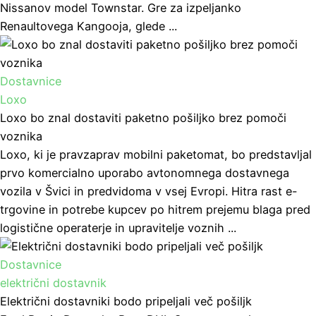
Nissanov model Townstar. Gre za izpeljanko
Renaultovega Kangooja, glede ...
Dostavnice
Loxo
Loxo bo znal dostaviti paketno pošiljko brez pomoči
voznika
Loxo, ki je pravzaprav mobilni paketomat, bo predstavljal
prvo komercialno uporabo avtonomnega dostavnega
vozila v Švici in predvidoma v vsej Evropi. Hitra rast e-
trgovine in potrebe kupcev po hitrem prejemu blaga pred
logistične operaterje in upravitelje voznih ...
Dostavnice
električni dostavnik
Električni dostavniki bodo pripeljali več pošiljk