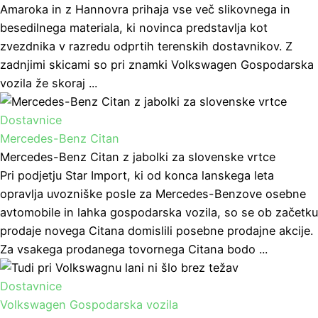
Amaroka in z Hannovra prihaja vse več slikovnega in
besedilnega materiala, ki novinca predstavlja kot
zvezdnika v razredu odprtih terenskih dostavnikov. Z
zadnjimi skicami so pri znamki Volkswagen Gospodarska
vozila že skoraj ...
Dostavnice
Mercedes-Benz Citan
Mercedes-Benz Citan z jabolki za slovenske vrtce
Pri podjetju Star Import, ki od konca lanskega leta
opravlja uvozniške posle za Mercedes-Benzove osebne
avtomobile in lahka gospodarska vozila, so se ob začetku
prodaje novega Citana domislili posebne prodajne akcije.
Za vsakega prodanega tovornega Citana bodo ...
Dostavnice
Volkswagen Gospodarska vozila