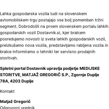
Lahka gospodarska vozila tudi na slovenskem
avtomobilskem trgu postajajo vse bolj pomemben tržni
segment. Dobrodošli na prvem slovenskem portalu lahkih
gospodarskih vozil Dostavnik.si, kjer bralcem
posredujemo novosti iz sveta lahkih gospodarskih vozil,
preizkušamo nova vozila, predstavljamo rabljena vozila in
bralce informiramo o tehniki ter servisno prodajnih
storitvah.
Spletni portal Dostavnik upravlja podjetje MEDIJSKE
STORITVE, MATJAŽ GREGORIČ S.P., Zgornje Duplje
78A, 4203 Duplje
Kontakt
Matjaž Gregorič
Odgovorni urednik