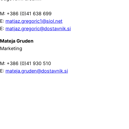
M: +386 (0)41 638 699
E:
matjaz.gregoric1@siol.net
E:
matjaz.gregoric@dostavnik.si
Mateja Gruden
Marketing
M: +386 (0)41 930 510
E:
mateja.gruden@dostavnik.si