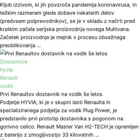
Kljub izzivom, ki jih povzroča pandemija koronavirusa, in
težkim razmeram glede dobave nekaterih delov
(predvsem polprevodnikov), se je v skladu z načrti pred
kratkim začela serijska proizvodnja novega Multivana.
Začetek proizvodnje je mejnik v procesu obsežnega
preoblikovanja ...
Dostavnice
hyvia
Renault
vodik
Prvi Renaultov dostavnik na vodik še letos
Podjetje HYVIA, ki je v skupni lasti Renaulta in
specializiranega podjetja za vodik Plug Power, je
predstavilo prvi prototip dostavnika s pogonom na
gorivno celico. Renault Master Van H2-TECH je opremljen
z baterijo z zmogljivostjo 33 kilovatnih ...