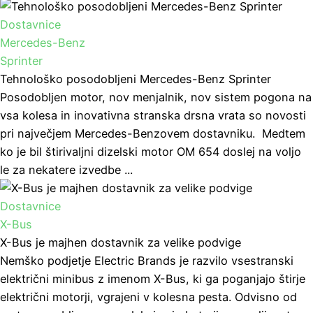
Dostavnice
Mercedes-Benz
Sprinter
Tehnološko posodobljeni Mercedes-Benz Sprinter
Posodobljen motor, nov menjalnik, nov sistem pogona na
vsa kolesa in inovativna stranska drsna vrata so novosti
pri največjem Mercedes-Benzovem dostavniku. Medtem
ko je bil štirivaljni dizelski motor OM 654 doslej na voljo
le za nekatere izvedbe ...
Dostavnice
X-Bus
X-Bus je majhen dostavnik za velike podvige
Nemško podjetje Electric Brands je razvilo vsestranski
električni minibus z imenom X-Bus, ki ga poganjajo štirje
električni motorji, vgrajeni v kolesna pesta. Odvisno od