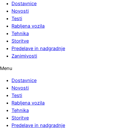
Dostavnice
Novosti
Testi
Rabljena vozila
Tehnika
Storitve
Predelave in nadgradnje
Zanimivosti
Menu
Dostavnice
Novosti
Testi
Rabljena vozila
Tehnika
Storitve
Predelave in nadgradnje