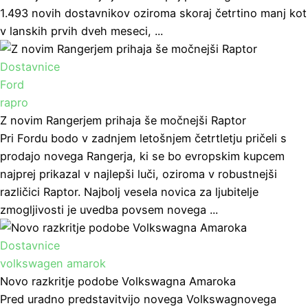
1.493 novih dostavnikov oziroma skoraj četrtino manj kot
v lanskih prvih dveh meseci, ...
Dostavnice
Ford
rapro
Z novim Rangerjem prihaja še močnejši Raptor
Pri Fordu bodo v zadnjem letošnjem četrtletju pričeli s
prodajo novega Rangerja, ki se bo evropskim kupcem
najprej prikazal v najlepši luči, oziroma v robustnejši
različici Raptor. Najbolj vesela novica za ljubitelje
zmogljivosti je uvedba povsem novega ...
Dostavnice
volkswagen amarok
Novo razkritje podobe Volkswagna Amaroka
Pred uradno predstavitvijo novega Volkswagnovega