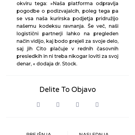
okviru tega: »Naša platforma odpravlja
pogodbe o podizvajalcih, poleg tega pa
se vsa naša kurirska podjetja pridružijo
našemu kodeksu ravnanja. Še več, naši
logistični partnerji lahko na pregleden
način vidijo, kaj bodo prejeli za svoje delo,
saj jih Cito plačuje v rednih časovnih
presledkih in ni treba nikogar loviti za svoj
denar, « dodaja dr. Stock.
Delite To Objavo
PREJŠNJA
NASLEDNJA