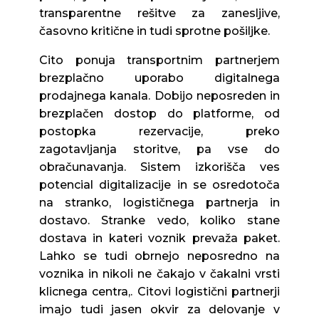
transparentne rešitve za zanesljive,
časovno kritične in tudi sprotne pošiljke.
Cito ponuja transportnim partnerjem
brezplačno uporabo digitalnega
prodajnega kanala. Dobijo neposreden in
brezplačen dostop do platforme, od
postopka rezervacije, preko
zagotavljanja storitve, pa vse do
obračunavanja. Sistem izkorišča ves
potencial digitalizacije in se osredotoča
na stranko, logističnega partnerja in
dostavo. Stranke vedo, koliko stane
dostava in kateri voznik prevaža paket.
Lahko se tudi obrnejo neposredno na
voznika in nikoli ne čakajo v čakalni vrsti
klicnega centra,. Citovi logistični partnerji
imajo tudi jasen okvir za delovanje v