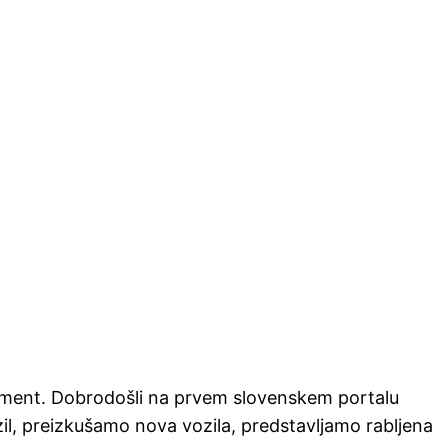
gment. Dobrodošli na prvem slovenskem portalu
il, preizkušamo nova vozila, predstavljamo rabljena