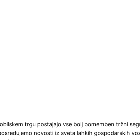
obilskem trgu postajajo vse bolj pomemben tržni se
 posredujemo novosti iz sveta lahkih gospodarskih voz