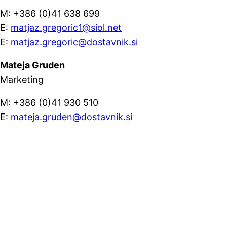
M: +386 (0)41 638 699
E:
matjaz.gregoric1@siol.net
E:
matjaz.gregoric@dostavnik.si
Mateja Gruden
Marketing
M: +386 (0)41 930 510
E:
mateja.gruden@dostavnik.si