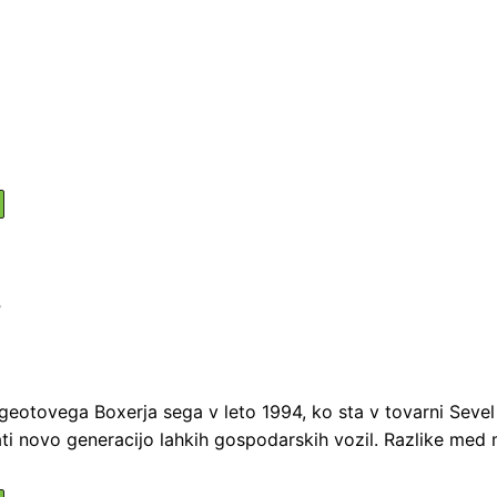
r
otovega Boxerja sega v leto 1994, ko sta v tovarni Sevel f
ti novo generacijo lahkih gospodarskih vozil. Razlike med 