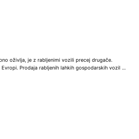
o oživlja, je z rabljenimi vozili precej drugače.
Evropi. Prodaja rabljenih lahkih gospodarskih vozil ...