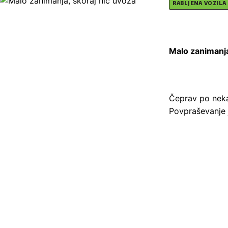
RABLJENA VOZILA
Malo zanimanja
Čeprav po nekaj
Povpraševanje j