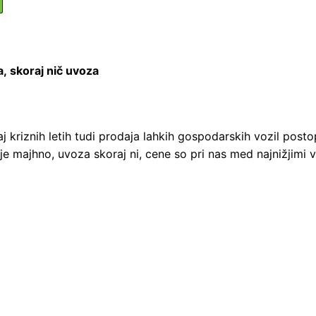
, skoraj nič uvoza
 kriznih letih tudi prodaja lahkih gospodarskih vozil postopn
e majhno, uvoza skoraj ni, cene so pri nas med najnižjimi v 