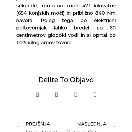
sekunde, motorno moč 471 kilovatov
(654 konjskih moči) in približno 840 Nm
navora. Poleg tega bo električni
poltovornjak lahko bredel po 60
centimetrov globoki vodi in si oprtal do
1225 kilogramov tovora.
Delite To Objavo
PREJŠNJA
NASLEDNJA