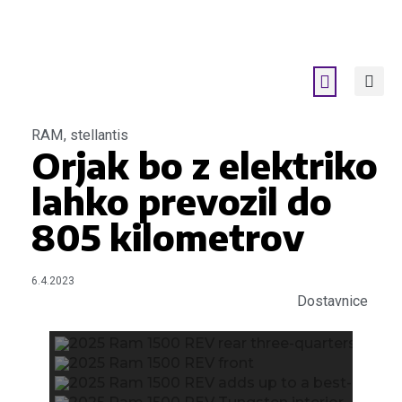
RAM
,
stellantis
Orjak bo z elektriko
lahko prevozil do
805 kilometrov
6.4.2023
Dostavnice