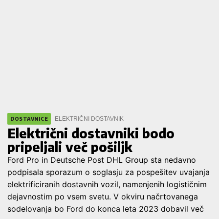
ELEKTRIČNI DOSTAVNIK
DOSTAVNICE
Električni dostavniki bodo
pripeljali več pošiljk
Ford Pro in Deutsche Post DHL Group sta nedavno
podpisala sporazum o soglasju za pospešitev uvajanja
elektrificiranih dostavnih vozil, namenjenih logističnim
dejavnostim po vsem svetu. V okviru načrtovanega
sodelovanja bo Ford do konca leta 2023 dobavil več