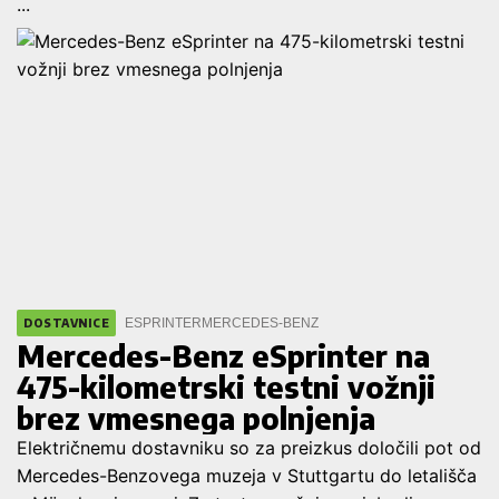
...
ESPRINTER
MERCEDES-BENZ
DOSTAVNICE
Mercedes-Benz eSprinter na
475-kilometrski testni vožnji
brez vmesnega polnjenja
Električnemu dostavniku so za preizkus določili pot od
Mercedes-Benzovega muzeja v Stuttgartu do letališča