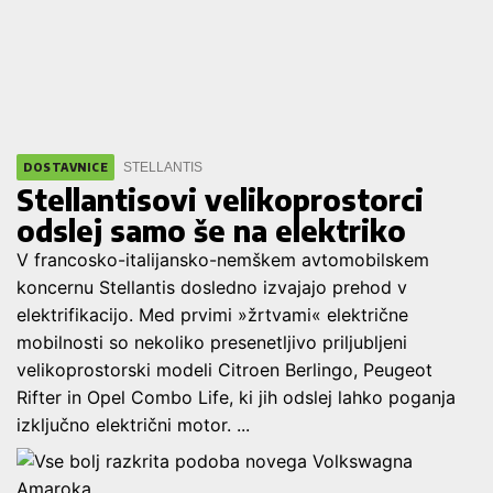
STELLANTIS
DOSTAVNICE
Stellantisovi velikoprostorci
odslej samo še na elektriko
V francosko-italijansko-nemškem avtomobilskem
koncernu Stellantis dosledno izvajajo prehod v
elektrifikacijo. Med prvimi »žrtvami« električne
mobilnosti so nekoliko presenetljivo priljubljeni
velikoprostorski modeli Citroen Berlingo, Peugeot
Rifter in Opel Combo Life, ki jih odslej lahko poganja
izključno električni motor. ...