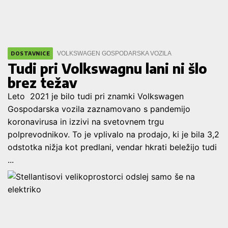
VOLKSWAGEN GOSPODARSKA VOZILA
DOSTAVNICE
Tudi pri Volkswagnu lani ni šlo
brez težav
Leto 2021 je bilo tudi pri znamki Volkswagen
Gospodarska vozila zaznamovano s pandemijo
koronavirusa in izzivi na svetovnem trgu
polprevodnikov. To je vplivalo na prodajo, ki je bila 3,2
odstotka nižja kot predlani, vendar hkrati beležijo tudi
...