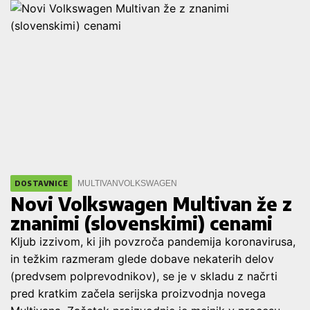
MULTIVAN
VOLKSWAGEN
DOSTAVNICE
Novi Volkswagen Multivan že z
znanimi (slovenskimi) cenami
Kljub izzivom, ki jih povzroča pandemija koronavirusa,
in težkim razmeram glede dobave nekaterih delov
(predvsem polprevodnikov), se je v skladu z načrti
pred kratkim začela serijska proizvodnja novega