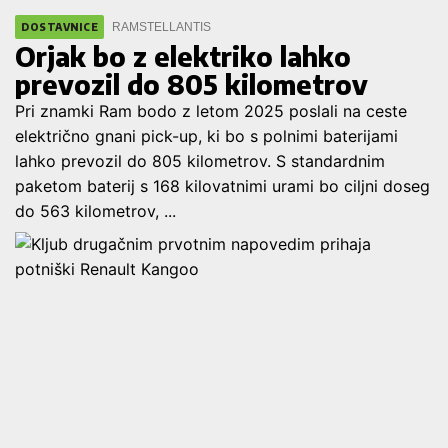
RAM
STELLANTIS
DOSTAVNICE
Orjak bo z elektriko lahko
prevozil do 805 kilometrov
Pri znamki Ram bodo z letom 2025 poslali na ceste
električno gnani pick-up, ki bo s polnimi baterijami
lahko prevozil do 805 kilometrov. S standardnim
paketom baterij s 168 kilovatnimi urami bo ciljni doseg
do 563 kilometrov, ...