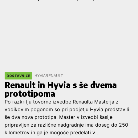
HYVIA
RENAULT
DOSTAVNICE
Renault in Hyvia s še dvema
prototipoma
Po razkritju tovorne izvedbe Renaulta Masterja z
vodikovim pogonom so pri podjetju Hyvia predstavili
še dva nova prototipa. Master v izvedbi šasije
pripravljen za različne nadgradnje ima doseg do 250
kilometrov in ga je mogoče predelati v ...