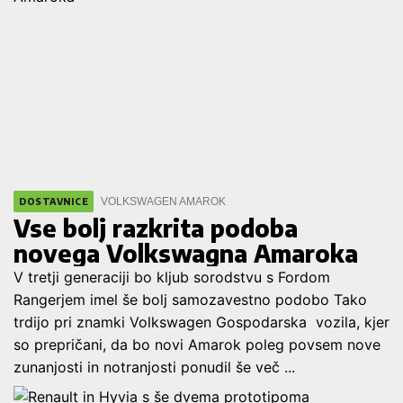
VOLKSWAGEN AMAROK
DOSTAVNICE
Vse bolj razkrita podoba
novega Volkswagna Amaroka
V tretji generaciji bo kljub sorodstvu s Fordom
Rangerjem imel še bolj samozavestno podobo Tako
trdijo pri znamki Volkswagen Gospodarska vozila, kjer
so prepričani, da bo novi Amarok poleg povsem nove
zunanjosti in notranjosti ponudil še več ...