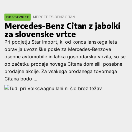
MERCEDES-BENZ CITAN
DOSTAVNICE
Mercedes-Benz Citan z jabolki
za slovenske vrtce
Pri podjetju Star Import, ki od konca lanskega leta
opravlja uvozniške posle za Mercedes-Benzove
osebne avtomobile in lahka gospodarska vozila, so se
ob začetku prodaje novega Citana domislili posebne
prodajne akcije. Za vsakega prodanega tovornega
Citana bodo ...