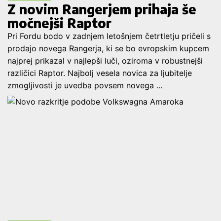
Z novim Rangerjem prihaja še
močnejši Raptor
Pri Fordu bodo v zadnjem letošnjem četrtletju pričeli s
prodajo novega Rangerja, ki se bo evropskim kupcem
najprej prikazal v najlepši luči, oziroma v robustnejši
različici Raptor. Najbolj vesela novica za ljubitelje
zmogljivosti je uvedba povsem novega ...