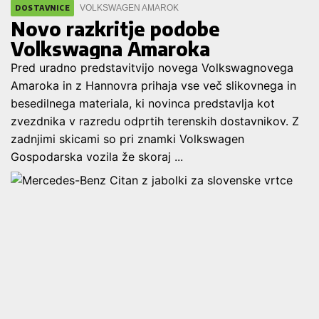
VOLKSWAGEN AMAROK
DOSTAVNICE
Novo razkritje podobe
Volkswagna Amaroka
Pred uradno predstavitvijo novega Volkswagnovega
Amaroka in z Hannovra prihaja vse več slikovnega in
besedilnega materiala, ki novinca predstavlja kot
zvezdnika v razredu odprtih terenskih dostavnikov. Z
zadnjimi skicami so pri znamki Volkswagen
Gospodarska vozila že skoraj ...