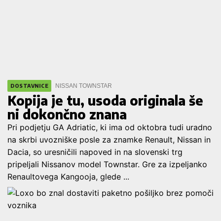
NISSAN TOWNSTAR
DOSTAVNICE
Kopija je tu, usoda originala še
ni dokončno znana
Pri podjetju GA Adriatic, ki ima od oktobra tudi uradno
na skrbi uvozniške posle za znamke Renault, Nissan in
Dacia, so uresničili napoved in na slovenski trg
pripeljali Nissanov model Townstar. Gre za izpeljanko
Renaultovega Kangooja, glede ...