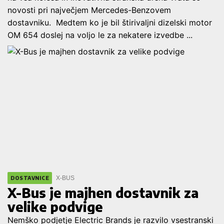
novosti pri največjem Mercedes-Benzovem
dostavniku. Medtem ko je bil štirivaljni dizelski motor
OM 654 doslej na voljo le za nekatere izvedbe ...
X-BUS
DOSTAVNICE
X-Bus je majhen dostavnik za
velike podvige
Nemško podjetje Electric Brands je razvilo vsestranski