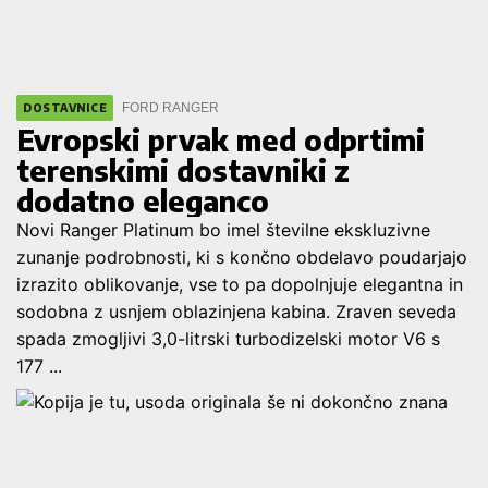
FORD RANGER
DOSTAVNICE
Evropski prvak med odprtimi
terenskimi dostavniki z
dodatno eleganco
Novi Ranger Platinum bo imel številne ekskluzivne
zunanje podrobnosti, ki s končno obdelavo poudarjajo
izrazito oblikovanje, vse to pa dopolnjuje elegantna in
sodobna z usnjem oblazinjena kabina. Zraven seveda
spada zmogljivi 3,0-litrski turbodizelski motor V6 s
177 ...