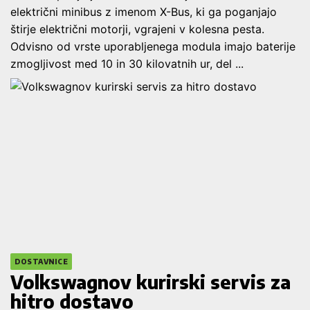
električni minibus z imenom X-Bus, ki ga poganjajo
štirje električni motorji, vgrajeni v kolesna pesta.
Odvisno od vrste uporabljenega modula imajo baterije
zmogljivost med 10 in 30 kilovatnih ur, del ...
DOSTAVNICE
Volkswagnov kurirski servis za
hitro dostavo