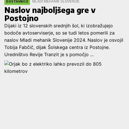
MLADI MEHANIK SLOVENIJE
DOSTAVNICE
Naslov najboljšega gre v
Postojno
Dijaki iz 12 slovenskih srednjih šol, ki izobražujejo
bodoče avtoserviserje, so se tudi letos pomerili za
naslov Mladi mehanik Slovenije 2024. Naslov je osvojil
Tobija Fabčič, dijak Šolskega centra iz Postojne.
Uredništvo Revije Tranzit je s pomočjo ...