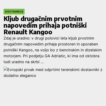
DOSTAVNICE
Kljub drugačnim prvotnim
napovedim prihaja potniški
Renault Kangoo
Zdaj je uradno: v drugi polovici leta kljub prvotnim
drugačnim napovedim prihaja prostoren in uporaben
potniški Kangoo, na voljo bo z bencinskim in dizelskim
motorjem. Pri podjetju GA Adriatic, ki ima od oktobra
tudi uradno na skrbi ...