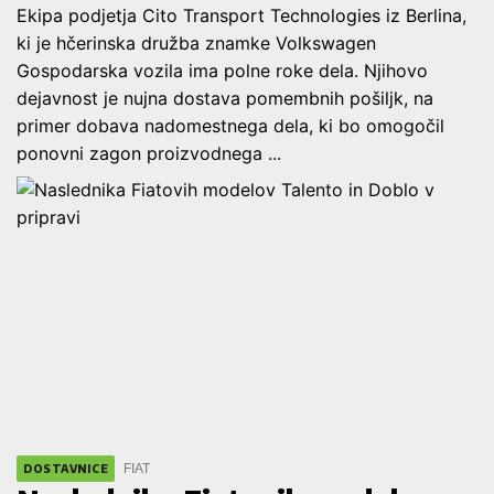
Ekipa podjetja Cito Transport Technologies iz Berlina,
ki je hčerinska družba znamke Volkswagen
Gospodarska vozila ima polne roke dela. Njihovo
dejavnost je nujna dostava pomembnih pošiljk, na
primer dobava nadomestnega dela, ki bo omogočil
ponovni zagon proizvodnega ...
FIAT
DOSTAVNICE