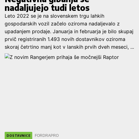
nadaljujejo tudi letos
Leto 2022 se je na slovenskem trgu lahkih
gospodarskih vozil začelo oziroma nadaljevalo z
upadanjem prodaje. Januarja in februarja je bilo skupaj
prvič registriranih 1.493 novih dostavnikov oziroma
skoraj četrtino manj kot v lanskih prvih dveh meseci, ...
FORD
RAPRO
DOSTAVNICE