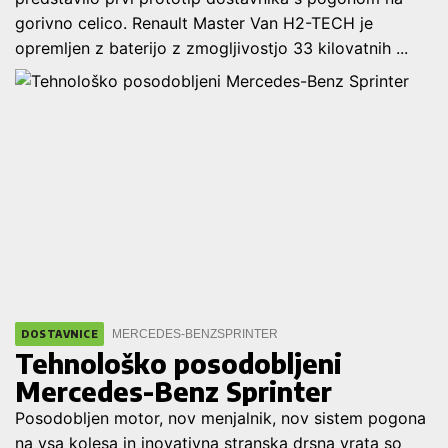
gorivno celico. Renault Master Van H2-TECH je
opremljen z baterijo z zmogljivostjo 33 kilovatnih ...
MERCEDES-BENZ
SPRINTER
DOSTAVNICE
Tehnološko posodobljeni
Mercedes-Benz Sprinter
Posodobljen motor, nov menjalnik, nov sistem pogona
na vsa kolesa in inovativna stranska drsna vrata so