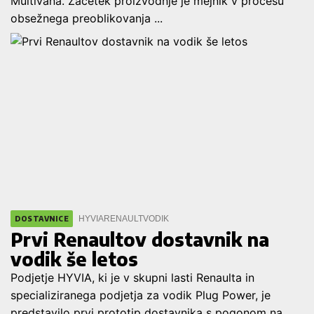
Multivana. Začetek proizvodnje je mejnik v procesu
obsežnega preoblikovanja ...
HYVIA
RENAULT
VODIK
DOSTAVNICE
Prvi Renaultov dostavnik na
vodik še letos
Podjetje HYVIA, ki je v skupni lasti Renaulta in
specializiranega podjetja za vodik Plug Power, je
predstavilo prvi prototip dostavnika s pogonom na