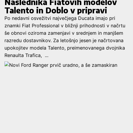
Naslednika Fiatovih modelov
Talento in Doblo v pripravi
Po nedavni osvežitvi največjega Ducata imajo pri
znamki Fiat Professional v bližnji prihodnosti v načrtu
še obnovi oziroma zamenjavi v srednjem in manjšem
razredu dostavnikov. Za letošnjo jesen je načrtovana
upokojitev modela Talento, preimenovanega dvojnika
Renaulta Trafica, ...