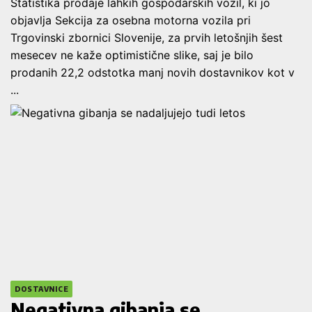
Statistika prodaje lahkih gospodarskih vozil, ki jo
objavlja Sekcija za osebna motorna vozila pri
Trgovinski zbornici Slovenije, za prvih letošnjih šest
mesecev ne kaže optimistične slike, saj je bilo
prodanih 22,2 odstotka manj novih dostavnikov kot v
...
DOSTAVNICE
Negativna gibanja se