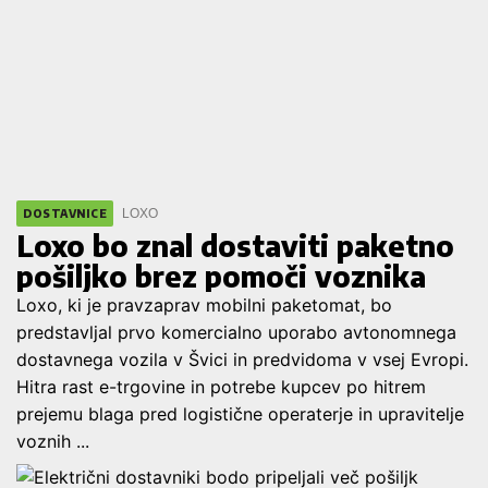
LOXO
DOSTAVNICE
Loxo bo znal dostaviti paketno
pošiljko brez pomoči voznika
Loxo, ki je pravzaprav mobilni paketomat, bo
predstavljal prvo komercialno uporabo avtonomnega
dostavnega vozila v Švici in predvidoma v vsej Evropi.
Hitra rast e-trgovine in potrebe kupcev po hitrem
prejemu blaga pred logistične operaterje in upravitelje
voznih ...