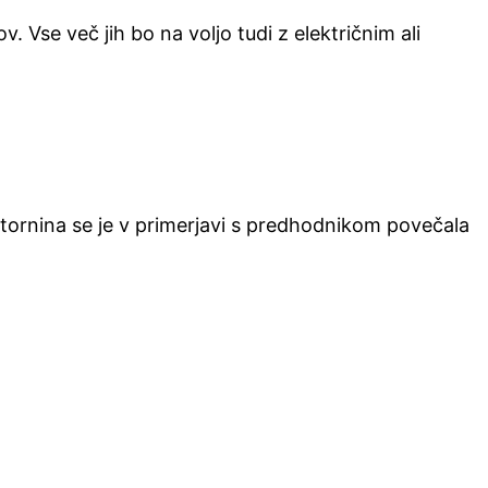
. Vse več jih bo na voljo tudi z električnim ali
stornina se je v primerjavi s predhodnikom povečala