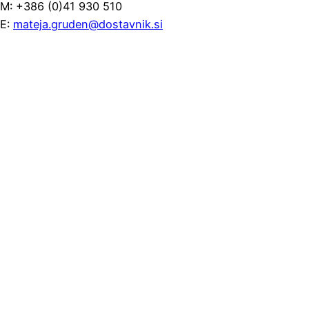
M: +386 (0)41 930 510
E:
mateja.gruden@dostavnik.si