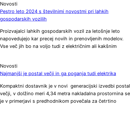
Novosti
Pestro leto 2024 s številnimi novostmi pri lahkih
gospodarskih vozilih
Proizvajalci lahkih gospodarskih vozil za letošnje leto
napovedujejo kar precej novih in prenovljenih modelov.
Vse več jih bo na voljo tudi z električnim ali kakšnim
Novosti
Najmanjši je postal večji in ga poganja tudi elektrika
Kompaktni dostavnik je v novi generacijski izvedbi postal
večji, v dolžino meri 4,34 metra nakladalna prostornina se
je v primerjavi s predhodnikom povečala za četrtino