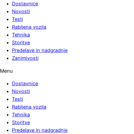
Dostavnice
Novosti
Testi
Rabljena vozila
Tehnika
Storitve
Predelave in nadgradnje
Zanimivosti
Menu
Dostavnice
Novosti
Testi
Rabljena vozila
Tehnika
Storitve
Predelave in nadgradnje