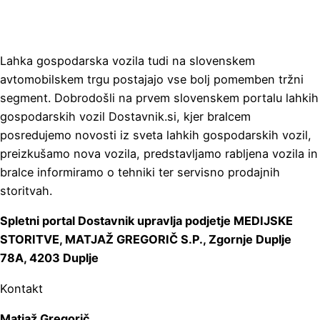
Lahka gospodarska vozila tudi na slovenskem
avtomobilskem trgu postajajo vse bolj pomemben tržni
segment. Dobrodošli na prvem slovenskem portalu lahkih
gospodarskih vozil Dostavnik.si, kjer bralcem
posredujemo novosti iz sveta lahkih gospodarskih vozil,
preizkušamo nova vozila, predstavljamo rabljena vozila in
bralce informiramo o tehniki ter servisno prodajnih
storitvah.
Spletni portal Dostavnik upravlja podjetje MEDIJSKE
STORITVE, MATJAŽ GREGORIČ S.P., Zgornje Duplje
78A, 4203 Duplje
Kontakt
Matjaž Gregorič