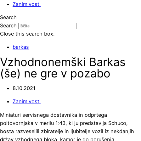
Zanimivosti
Search
Search
Close this search box.
barkas
Vzhodnonemški Barkas
(še) ne gre v pozabo
8.10.2021
Zanimivosti
Miniaturi servisnega dostavnika in odprtega
poltovornjaka v merilu 1:43, ki ju predstavlja Schuco,
bosta razveselili zbiratelje in ljubitelje vozil iz nekdanjih
držav vzhodnega bloka, kamor je do porušenja