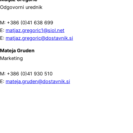
Odgovorni urednik
M: +386 (0)41 638 699
E:
matjaz.gregoric1@siol.net
E:
matjaz.gregoric@dostavnik.si
Mateja Gruden
Marketing
M: +386 (0)41 930 510
E:
mateja.gruden@dostavnik.si